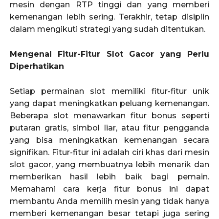
mesin dengan RTP tinggi dan yang memberi
kemenangan lebih sering. Terakhir, tetap disiplin
dalam mengikuti strategi yang sudah ditentukan.
Mengenal Fitur-Fitur Slot Gacor yang Perlu
Diperhatikan
Setiap permainan slot memiliki fitur-fitur unik
yang dapat meningkatkan peluang kemenangan.
Beberapa slot menawarkan fitur bonus seperti
putaran gratis, simbol liar, atau fitur pengganda
yang bisa meningkatkan kemenangan secara
signifikan. Fitur-fitur ini adalah ciri khas dari mesin
slot gacor, yang membuatnya lebih menarik dan
memberikan hasil lebih baik bagi pemain.
Memahami cara kerja fitur bonus ini dapat
membantu Anda memilih mesin yang tidak hanya
memberi kemenangan besar tetapi juga sering